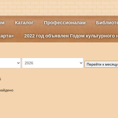
ям
Каталог
Профессионалам
Библиоте
карта»
2022 год объявлен Годом культурного
Перейти к месяцу
6
найдено