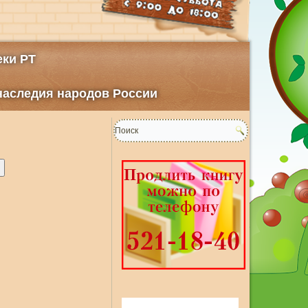
ки РТ
 наследия народов России