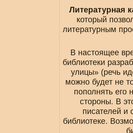
Литературная к
который позво
литературным про
В настоящее вре
библиотеки разра
улицы» (речь ид
можно будет не т
пополнять его
стороны. В э
писателей и 
библиотеке. Возмо
б