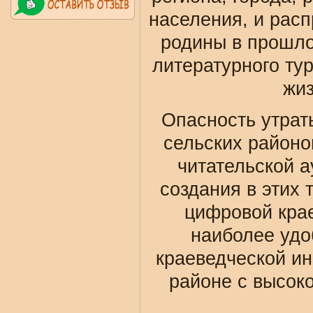
населения, и расп
родины в прошло
литературного тур
жиз
Опасность утрат
сельских районо
читательской 
создания в этих
цифровой крае
наиболее удо
краеведческой и
районе с высок