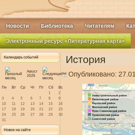
Новости
Библиотека
Читателям
Ка
Электронный ресурс «Литературная карта»
История
Календарь событий
Август
Опубликовано: 27.01
2026
Пн
Вт
Ср
Чт
Пт
Сб
Вс
1
2
3
4
5
6
7
8
9
10
11
12
13
14
15
16
17
18
19
20
21
22
23
24
25
26
27
28
29
30
31
Новое на сайте