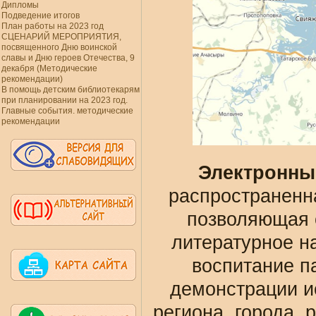
Дипломы
Подведение итогов
План работы на 2023 год
СЦЕНАРИЙ МЕРОПРИЯТИЯ,
посвященного Дню воинской
славы и Дню героев Отечества, 9
декабря (Методические
рекомендации)
В помощь детским библиотекарям
при планировании на 2023 год.
Главные события. методические
рекомендации
Электронны
распространенн
позволяющая 
литературное н
воспитание п
демонстрации и
региона, города, 