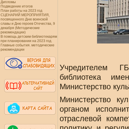
Дипломы
Подведение итогов
План работы на 2023 год
СЦЕНАРИЙ МЕРОПРИЯТИЯ,
посвященного Дню воинской
славы и Дню героев Отечества, 9
декабря (Методические
рекомендации)
В помощь детским библиотекарям
при планировании на 2023 год.
Главные события. методические
рекомендации
Учредителем Г
библиотека име
Министерство куль
Министерство кул
органом исполни
отраслевой компе
политику и регул