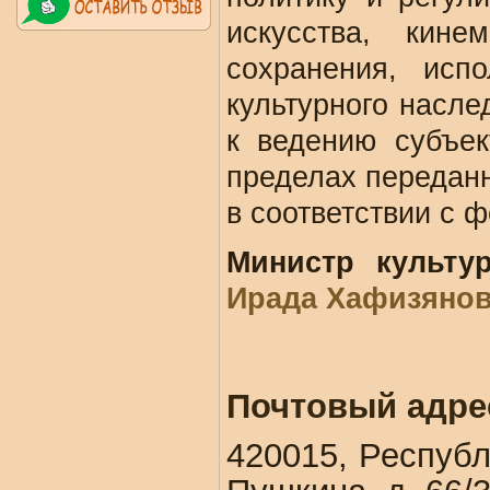
искусства, кине
сохранения, исп
культурного насле
к ведению субъек
пределах передан
в соответствии с 
Министр культу
Ирада Хафизяно
Почтовый адре
420015, Республ