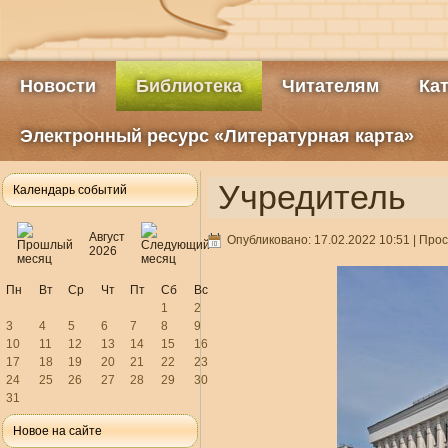
Новости
Библиотека
Читателям
Ка
Электронный ресурс «Литературная карта»
Учредитель
Календарь событий
Август
Опубликовано: 17.02.2022 10:51
| Прос
2026
Пн
Вт
Ср
Чт
Пт
Сб
Вс
1
2
3
4
5
6
7
8
9
10
11
12
13
14
15
16
17
18
19
20
21
22
23
24
25
26
27
28
29
30
31
Новое на сайте