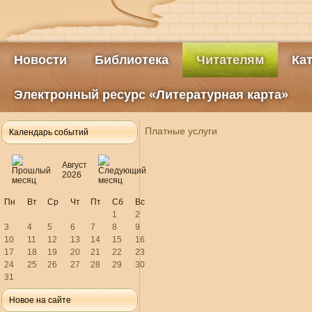
Новости
Библиотека
Читателям
Ка
Электронный ресурс «Литературная карта»
Платные услуги
Календарь событий
Август
2026
Пн
Вт
Ср
Чт
Пт
Сб
Вс
1
2
3
4
5
6
7
8
9
10
11
12
13
14
15
16
17
18
19
20
21
22
23
24
25
26
27
28
29
30
31
Новое на сайте