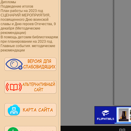
Дипломы
Подведение итогов
План работы на 2023 год
СЦЕНАРИЙ МЕРОПРИЯТИЯ,
посвященного Дню воинской
славы и Дню героев Отечества, 9
декабря (Методические
рекомендации)
В помощь детским библиотекарям
при планировании на 2023 год.
Главные события. методические
рекомендации