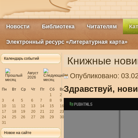
Новости
Библиотека
Читателям
Ка
Электронный ресурс «Литературная карта»
Книжные нови
Календарь событий
Август
Опубликовано: 03.02
2026
Здравствуй, нови
Пн
Вт
Ср
Чт
Пт
Сб
Вс
1
2
3
4
5
6
7
8
9
10
11
12
13
14
15
16
17
18
19
20
21
22
23
24
25
26
27
28
29
30
31
Новое на сайте