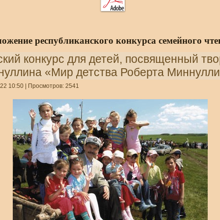
ложение
республиканского конкурса
семейного чте
кий конкурс для детей, посвященный тво
нуллина «Мир детства Роберта Миннулл
22 10:50
| Просмотров: 2541