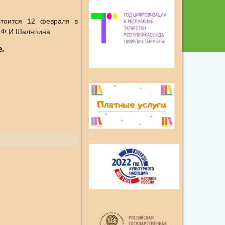
стоится 12 февраля в
 Ф.И.Шаляпина.
.