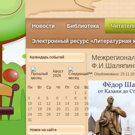
Новости
Библиотека
Читател
Электронный ресурс «Литературная 
Межрегионал
Календарь событий
Ф.И.Шаляпин
Август
Опубликовано: 25.11.20
2026
Пн
Вт
Ср
Чт
Пт
Сб
Вс
1
2
3
4
5
6
7
8
9
10
11
12
13
14
15
16
17
18
19
20
21
22
23
24
25
26
27
28
29
30
31
Новое на сайте