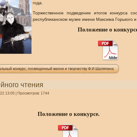
года.
Торжественное подведение итогов конкурса со
республиканском музее имени Максима Горького и
Положение о конкурсе
льный конкурс, посвященный жизни и творчеству Ф.И.Шаляпина
йного чтения
22 13:05
| Просмотров: 1744
Положение о конкурсе.