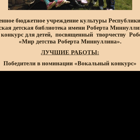
енное бюджетное учреждение культуры Республик
ская детская библиотека имени Роберта Миннулли
 конкурс для детей, посвященный творчеству Ро
«Мир детства Роберта Миннуллина».
ЛУЧШИЕ РАБОТЫ:
Победители в
номинации
«Вокальный конкурс»