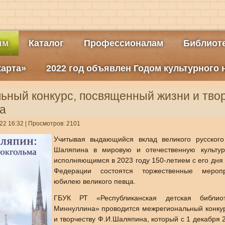
ям
Каталог
Профессионалам
Библиоте
карта»
2022 год объявлен Годом культурного
ьный конкурс, посвященный жизни и тво
а
22 16:32
| Просмотров: 2101
Учитывая выдающийся вклад великого русского
Шаляпина в мировую и отечественную культур
исполняющимся в 2023 году 150-летием с его дня
Федерации состоятся торжественные мероп
юбилею великого певца.
ГБУК РТ «Республиканская детская библио
Миннуллина» проводится межрегиональный конку
и творчеству Ф.И.Шаляпина, который с 1 декабря 