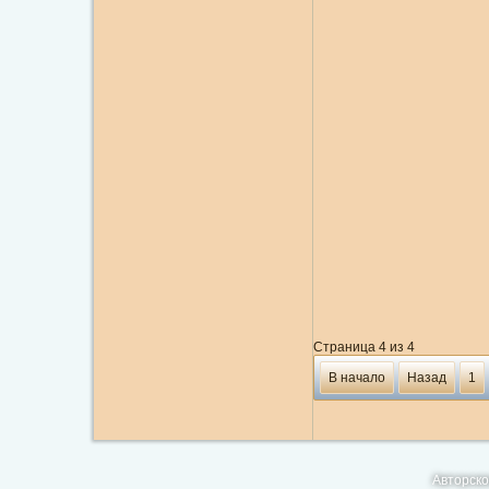
Страница 4 из 4
В начало
Назад
1
Авторско