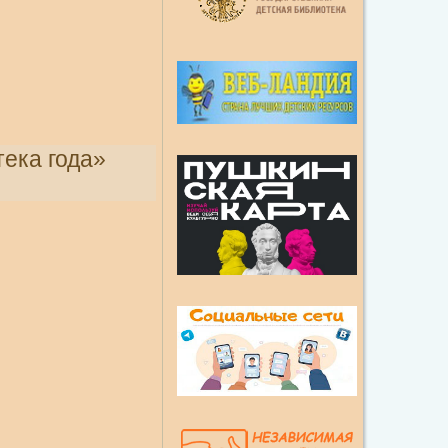
ека года»