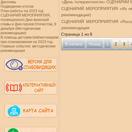
«День толерантности» СЦЕНАРИЙ 
Дипломы
Подведение итогов
СЦЕНАРИЙ МЕРОПРИЯТИЯ «Их имена
План работы на 2023 год
рекомендации)
СЦЕНАРИЙ МЕРОПРИЯТИЯ,
посвященного Дню воинской
СЦЕНАРИЙ МЕРОПРИЯТИЯ «Россия –
славы и Дню героев Отечества, 9
рекомендации
декабря (Методические
рекомендации)
Страница 1 из 8
В помощь детским библиотекарям
при планировании на 2023 год.
В начало
Назад
1
2
3
Главные события. методические
рекомендации