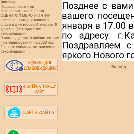
Дипломы
Позднее с вами
Подведение итогов
План работы на 2023 год
вашего посещен
СЦЕНАРИЙ МЕРОПРИЯТИЯ,
посвященного Дню воинской
января в 17.00 
славы и Дню героев Отечества, 9
декабря (Методические
по адресу: г.К
рекомендации)
В помощь детским библиотекарям
Поздравляем с
при планировании на 2023 год.
Главные события. методические
рекомендации
яркого Нового г
Вперёд