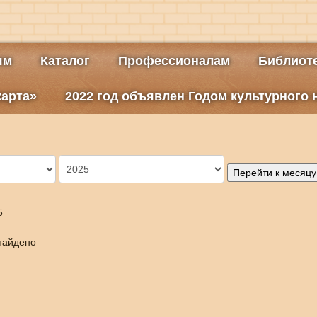
ям
Каталог
Профессионалам
Библиоте
карта»
2022 год объявлен Годом культурного
Перейти к месяцу
5
найдено