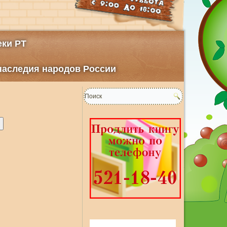
ки РТ
 наследия народов России