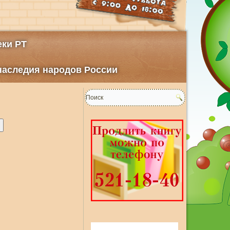
ки РТ
 наследия народов России