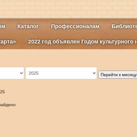
ям
Каталог
Профессионалам
Библиоте
карта»
2022 год объявлен Годом культурного
Перейти к месяцу
025
найдено