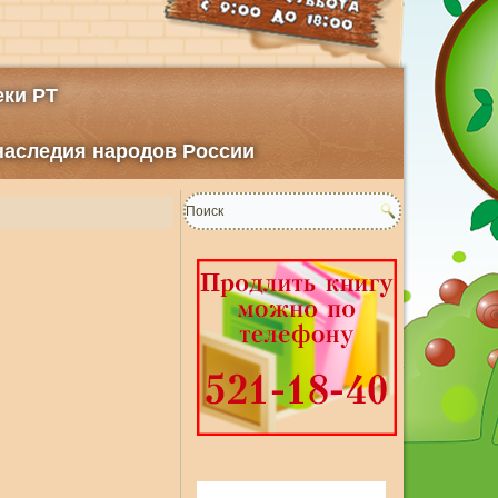
ки РТ
 наследия народов России