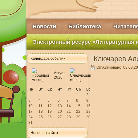
Новости
Библиотека
Читател
Электронный ресурс «Литературная 
Ключарев Але
Календарь событий
Опубликовано: 03.08.20
Август
2026
Пн
Вт
Ср
Чт
Пт
Сб
Вс
1
2
3
4
5
6
7
8
9
10
11
12
13
14
15
16
17
18
19
20
21
22
23
24
25
26
27
28
29
30
31
Новое на сайте