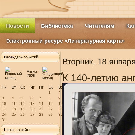
Новости
Библиотека
Читателям
Ка
Электронный ресурс «Литературная карта»
Календарь событий
Вторник, 18 января
Август
К 140-летию ан
2026
Пн
Вт
Ср
Чт
Пт
Сб
Вс
1
2
3
4
5
6
7
8
9
10
11
12
13
14
15
16
17
18
19
20
21
22
23
24
25
26
27
28
29
30
31
Новое на сайте