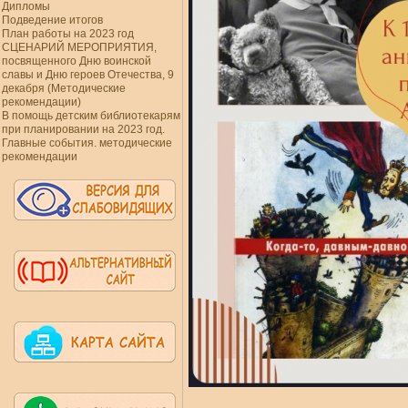
Дипломы
Подведение итогов
План работы на 2023 год
СЦЕНАРИЙ МЕРОПРИЯТИЯ,
посвященного Дню воинской
славы и Дню героев Отечества, 9
декабря (Методические
рекомендации)
В помощь детским библиотекарям
при планировании на 2023 год.
Главные события. методические
рекомендации