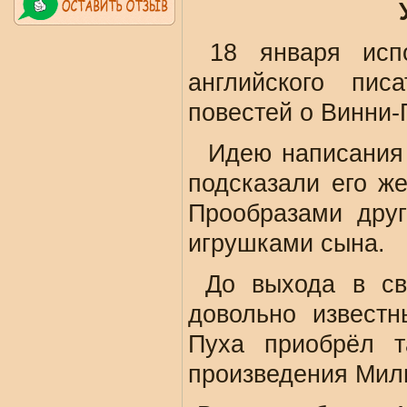
18 января испо
английского пис
повестей о Винни-
Идею написания 
подсказали его ж
Прообразами дру
игрушками сына.
До выхода в св
довольно известн
Пуха приобрёл т
произведения Милн