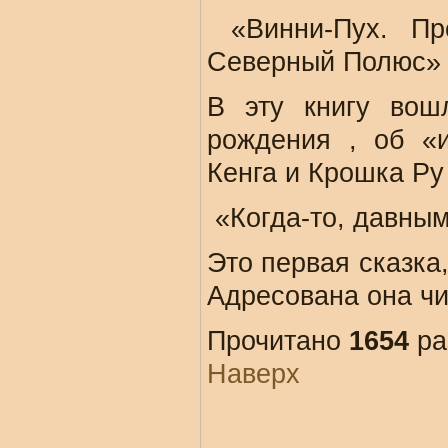
«Винни-Пух. Пр
Северный Полюс» 
В эту книгу вош
рождения , об «
Кенга и Крошка Ру
«Когда-то, давным
Это первая сказка
Адресована она чи
Прочитано
1654
ра
Наверх