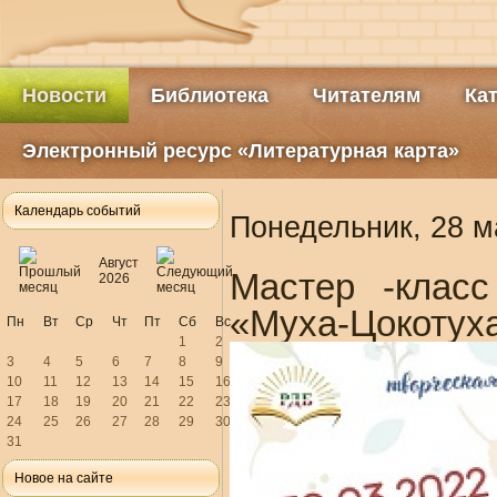
Новости
Библиотека
Читателям
Ка
Электронный ресурс «Литературная карта»
Календарь событий
Понедельник, 28 м
Август
Мастер -класс
2026
«Муха-Цокотуха
Пн
Вт
Ср
Чт
Пт
Сб
Вс
1
2
3
4
5
6
7
8
9
10
11
12
13
14
15
16
17
18
19
20
21
22
23
24
25
26
27
28
29
30
31
Новое на сайте