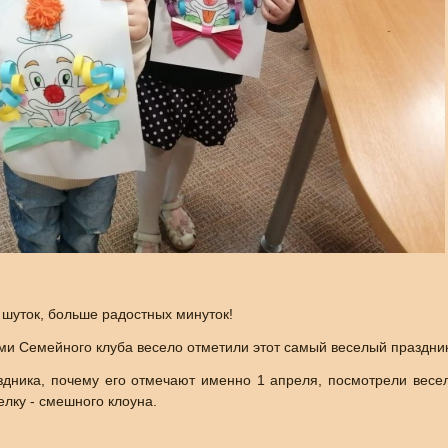
!
шуток, больше радостных минуток!
ми Семейного клуба весело отметили этот самый веселый праздник 
здника, почему его отмечают именно 1 апреля, посмотрели весе
елку - смешного клоуна.