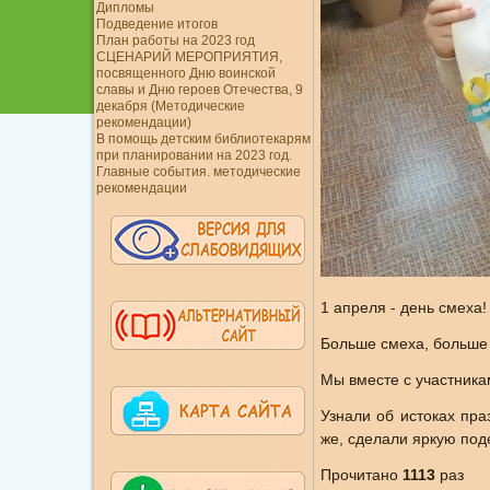
Дипломы
Подведение итогов
План работы на 2023 год
СЦЕНАРИЙ МЕРОПРИЯТИЯ,
посвященного Дню воинской
славы и Дню героев Отечества, 9
декабря (Методические
рекомендации)
В помощь детским библиотекарям
при планировании на 2023 год.
Главные события. методические
рекомендации
1 апреля - день смеха
Больше смеха, больше 
Мы вместе с участника
Узнали об истоках пра
же, сделали яркую под
Прочитано
1113
раз