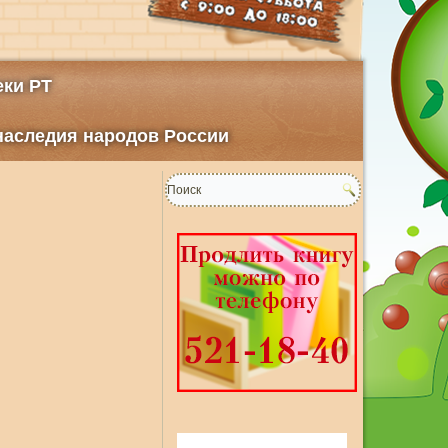
ки РТ
 наследия народов России