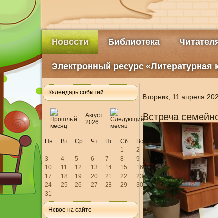
Новости
Библиотека
Читател
Электронный ресурс «Литературная 
Календарь событий
Вторник, 11 апреля 202
Встреча семейно
Август
2026
Пн
Вт
Ср
Чт
Пт
Сб
Вс
1
2
3
4
5
6
7
8
9
10
11
12
13
14
15
16
17
18
19
20
21
22
23
24
25
26
27
28
29
30
31
Новое на сайте