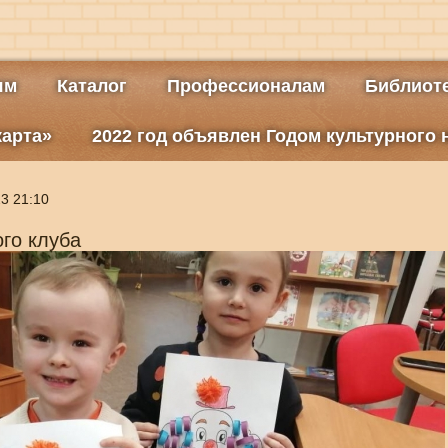
ям
Каталог
Профессионалам
Библиоте
карта»
2022 год объявлен Годом культурного
3 21:10
го клуба