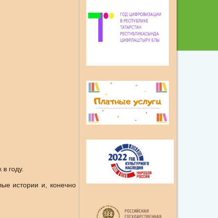
в году.
лые истории и, конечно