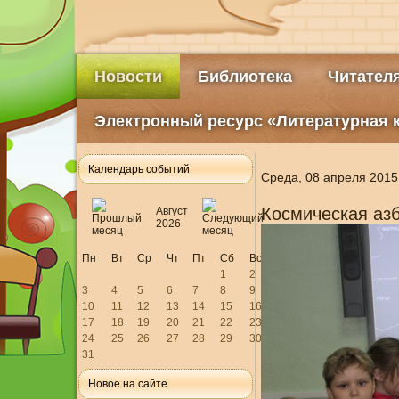
Новости
Библиотека
Читател
Электронный ресурс «Литературная 
Календарь событий
Среда, 08 апреля 2015
Космическая аз
Август
2026
Пн
Вт
Ср
Чт
Пт
Сб
Вс
1
2
3
4
5
6
7
8
9
10
11
12
13
14
15
16
17
18
19
20
21
22
23
24
25
26
27
28
29
30
31
Новое на сайте