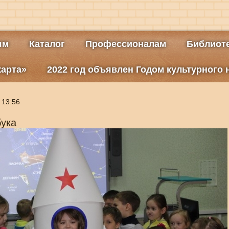
ям
Каталог
Профессионалам
Библиоте
карта»
2022 год объявлен Годом культурного
 13:56
бука