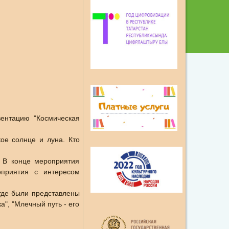
зентацию "Космическая
ое солнце и луна. Кто
. В конце мероприятия
приятия с интересом
 где были представлены
а", "Млечный путь - его