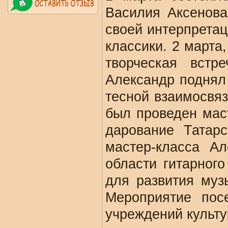
Василия Аксенова
своей интерпретац
классики. 2 марта
творческая встр
Александр поднял 
тесной взаимосвя
был проведен мас
дарование Татар
мастер-класса А
области гитарного
для развития муз
Мероприятие пос
учреждений культур