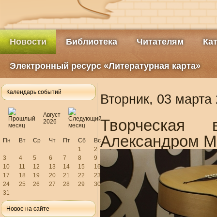
Новости
Библиотека
Читателям
Ка
Электронный ресурс «Литературная карта»
Календарь событий
Вторник, 03 марта 
Август
Творческая 
2026
Александром 
Пн
Вт
Ср
Чт
Пт
Сб
Вс
1
2
3
4
5
6
7
8
9
10
11
12
13
14
15
16
17
18
19
20
21
22
23
24
25
26
27
28
29
30
31
Новое на сайте