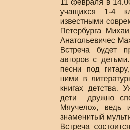
11 февраля в 14.0
учащихся 1-4 к
известными совре
Петербурга Миха
Анатольевичес Ма
Встреча будет п
авторов с детьми.
песни под гитару
ними в литератур
книгах детства. 
дети дружно сп
Мяучело», ведь 
знаменитый мульт
Встреча состоитс