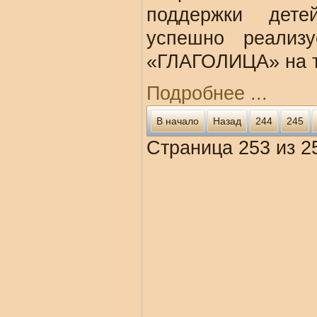
поддержки дете
успешно реализу
«ГЛАГОЛИЦА» на т
Подробнее ...
В начало
Назад
244
245
Страница 253 из 2