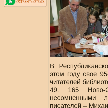
В Республиканск
этом году свое 95
читателей библиот
49, 165 Ново-
несомненными л
писателей – Миха