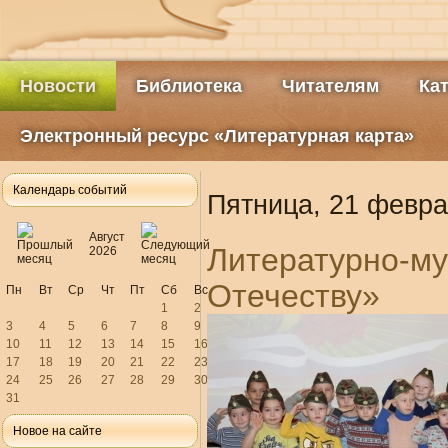
Новости
Библиотека
Читателям
Ка
Электронный ресурс «Литературная карта»
Календарь событий
Пятница, 21 февра
Август
Литературно-
2026
Отечеству»
Пн
Вт
Ср
Чт
Пт
Сб
Вс
1
2
3
4
5
6
7
8
9
10
11
12
13
14
15
16
17
18
19
20
21
22
23
24
25
26
27
28
29
30
31
Новое на сайте