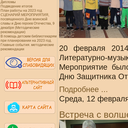
Дипломы
Подведение итогов
План работы на 2023 год
СЦЕНАРИЙ МЕРОПРИЯТИЯ,
посвященного Дню воинской
славы и Дню героев Отечества, 9
декабря (Методические
рекомендации)
В помощь детским библиотекарям
при планировании на 2023 год.
Главные события. методические
20 февраля 201
рекомендации
Литературно-музы
Мероприятие было
Дню Защитника От
Подробнее ...
Среда, 12 февраля
Встреча с волш