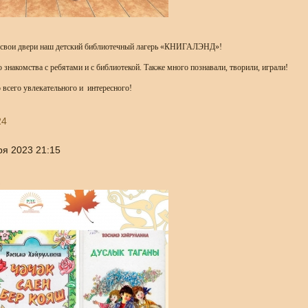
л свои двери наш детский библиотечный лагерь «КНИГАЛЭНД»!
о знакомства с ребятами и с библиотекой. Также много познавали, творили, играли!
 всего увлекательного и интересного!
24
ря 2023 21:15