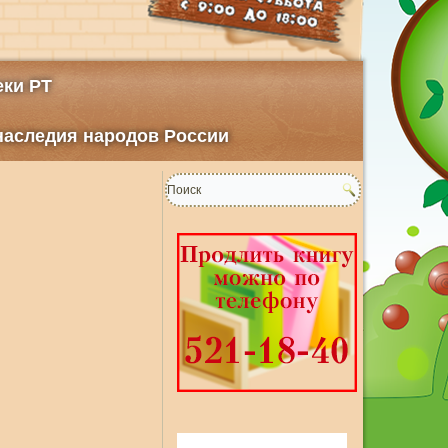
ки РТ
 наследия народов России