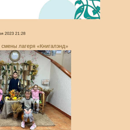
ря 2023 21:28
 смены лагеря «Книгалэнд»