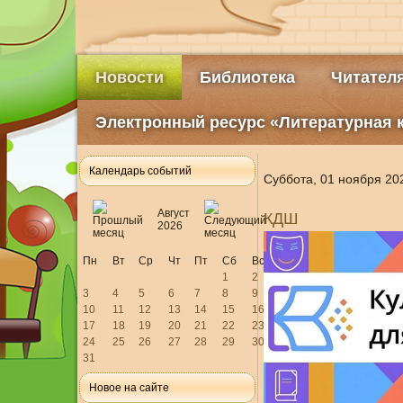
Новости
Библиотека
Читател
Электронный ресурс «Литературная 
Календарь событий
Суббота, 01 ноября 20
Август
КДШ
2026
Пн
Вт
Ср
Чт
Пт
Сб
Вс
1
2
3
4
5
6
7
8
9
10
11
12
13
14
15
16
17
18
19
20
21
22
23
24
25
26
27
28
29
30
31
Новое на сайте