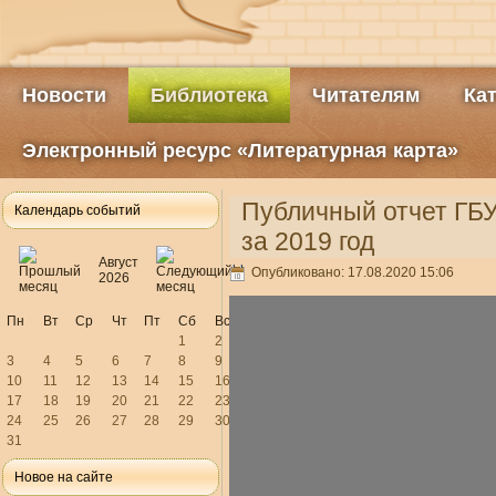
Новости
Библиотека
Читателям
Ка
Электронный ресурс «Литературная карта»
Публичный отчет ГБУ
Календарь событий
за 2019 год
Август
Опубликовано: 17.08.2020 15:06
2026
Пн
Вт
Ср
Чт
Пт
Сб
Вс
1
2
3
4
5
6
7
8
9
10
11
12
13
14
15
16
17
18
19
20
21
22
23
24
25
26
27
28
29
30
31
Новое на сайте