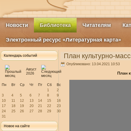
Новости
Библиотека
Читателям
Ка
Электронный ресурс «Литературная карта»
План культурно-масс
Календарь событий
Опубликовано: 13.04.2021 10:53
Август
План к
2026
Пн
Вт
Ср
Чт
Пт
Сб
Вс
1
2
3
4
5
6
7
8
9
10
11
12
13
14
15
16
17
18
19
20
21
22
23
24
25
26
27
28
29
30
31
Новое на сайте