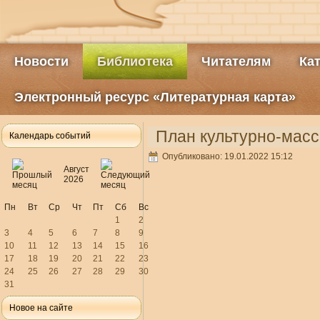
Новости
Библиотека
Читателям
Ка
Электронный ресурс «Литературная карта»
План культурно-масс
Календарь событий
Опубликовано: 19.01.2022 15:12
Август
2026
Пн
Вт
Ср
Чт
Пт
Сб
Вс
1
2
3
4
5
6
7
8
9
10
11
12
13
14
15
16
17
18
19
20
21
22
23
24
25
26
27
28
29
30
31
Новое на сайте