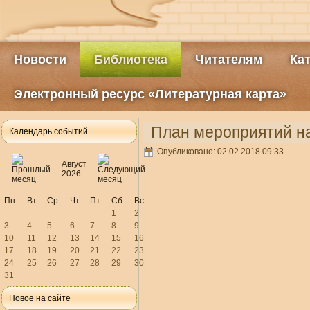
Новости
Библиотека
Читателям
Ка
Электронный ресурс «Литературная карта»
План мероприятий на
Календарь событий
Опубликовано: 02.02.2018 09:33
Август
2026
Пн
Вт
Ср
Чт
Пт
Сб
Вс
1
2
3
4
5
6
7
8
9
10
11
12
13
14
15
16
17
18
19
20
21
22
23
24
25
26
27
28
29
30
31
Новое на сайте