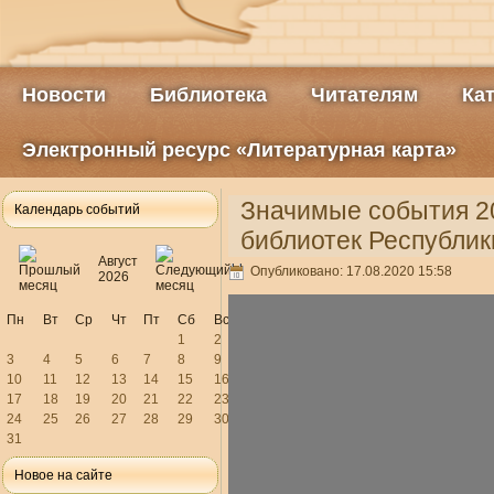
Новости
Библиотека
Читателям
Ка
Электронный ресурс «Литературная карта»
Значимые события 2
Календарь событий
библиотек Республик
Август
Опубликовано: 17.08.2020 15:58
2026
Пн
Вт
Ср
Чт
Пт
Сб
Вс
1
2
3
4
5
6
7
8
9
10
11
12
13
14
15
16
17
18
19
20
21
22
23
24
25
26
27
28
29
30
31
Новое на сайте