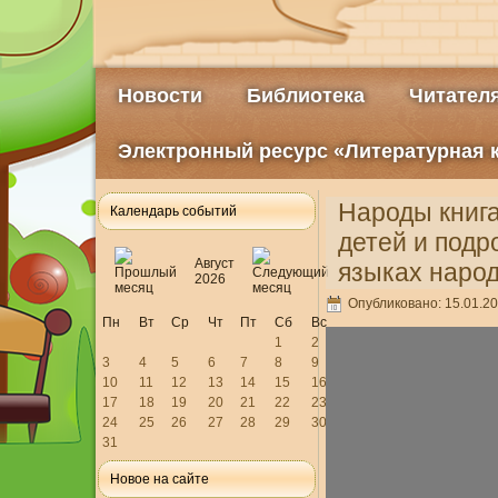
Новости
Библиотека
Читател
Электронный ресурс «Литературная 
Народы книг
Календарь событий
детей и подр
Август
языках народ
2026
Опубликовано: 15.01.20
Пн
Вт
Ср
Чт
Пт
Сб
Вс
1
2
3
4
5
6
7
8
9
10
11
12
13
14
15
16
17
18
19
20
21
22
23
24
25
26
27
28
29
30
31
Новое на сайте