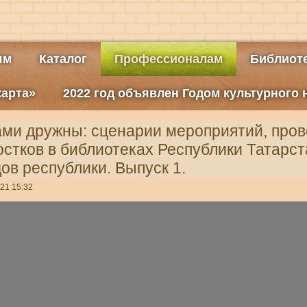
ям
Каталог
Профессионалам
Библиоте
карта»
2022 год объявлен Годом культурного
ами дружны: сценарии мероприятий, про
остков в библиотеках Республики Татарста
ов республики. Выпуск 1.
21 15:32