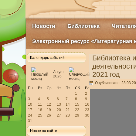
Новости
Библиотека
Читател
Электронный ресурс «Литературная 
Библиотека и
Календарь событий
деятельности
Август
2021 год
2026
Опубликовано: 28.03.20
Пн
Вт
Ср
Чт
Пт
Сб
Вс
1
2
3
4
5
6
7
8
9
10
11
12
13
14
15
16
17
18
19
20
21
22
23
24
25
26
27
28
29
30
31
Новое на сайте