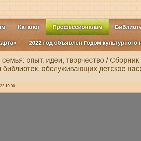
ям
Каталог
Профессионалам
Библиоте
карта»
2022 год объявлен Годом культурного
 семья: опыт, идеи, творчество / Сборник
 библиотек, обслуживающих детское нас
22 10:00