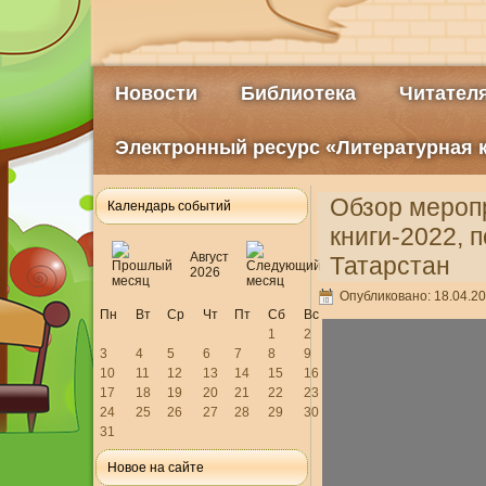
Новости
Библиотека
Читател
Электронный ресурс «Литературная 
Обзор меропр
Календарь событий
книги-2022, 
Август
Татарстан
2026
Опубликовано: 18.04.20
Пн
Вт
Ср
Чт
Пт
Сб
Вс
1
2
3
4
5
6
7
8
9
10
11
12
13
14
15
16
17
18
19
20
21
22
23
24
25
26
27
28
29
30
31
Новое на сайте