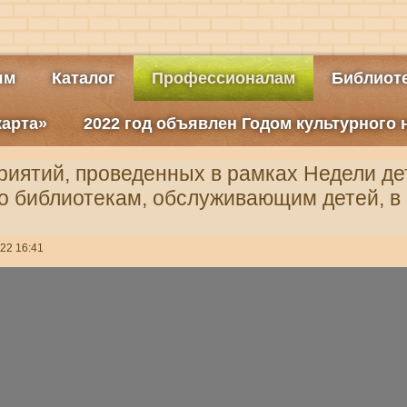
ям
Каталог
Профессионалам
Библиоте
карта»
2022 год объявлен Годом культурного
иятий, проведенных в рамках Недели де
по библиотекам, обслуживающим детей, в
22 16:41