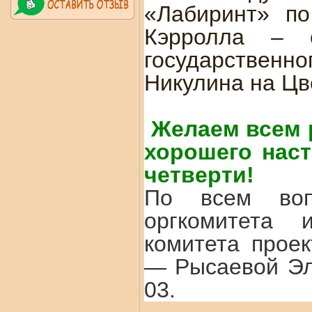
«Лабиринт» по
Кэрролла – с
государственн
Никулина на Цв
Желаем всем 
хорошего наст
четверти!
По всем воп
оргкомитета 
комитета прое
— Рысаевой Эл
03.