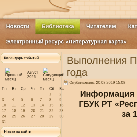
Новости
Библиотека
Читателям
Ка
Электронный ресурс «Литературная карта»
Выполнения Пл
Календарь событий
года
Август
2026
Опубликовано: 20.08.2019 15:08
Пн
Вт
Ср
Чт
Пт
Сб
Вс
Информация 
1
2
3
4
5
6
7
8
9
ГБУК РТ «Рес
10
11
12
13
14
15
16
17
18
19
20
21
22
23
за 
24
25
26
27
28
29
30
31
Новое на сайте