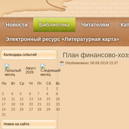
Новости
Библиотека
Читателям
Ка
Электронный ресурс «Литературная карта»
План финансово-хозя
Календарь событий
Опубликовано: 06.09.2019 15:37
Август
2026
Пн
Вт
Ср
Чт
Пт
Сб
Вс
1
2
3
4
5
6
7
8
9
10
11
12
13
14
15
16
17
18
19
20
21
22
23
24
25
26
27
28
29
30
31
Новое на сайте