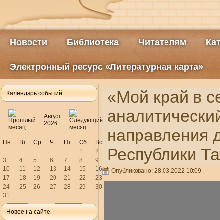
Новости
Библиотека
Читателям
Ка
Электронный ресурс «Литературная карта»
«Мой край в с
Календарь событий
аналитический
Август
2026
направления 
Пн
Вт
Ср
Чт
Пт
Сб
Вс
Республики Т
1
2
3
4
5
6
7
8
9
10
11
12
13
14
15
16
Опубликовано: 28.03.2022 10:09
17
18
19
20
21
22
23
24
25
26
27
28
29
30
31
Новое на сайте