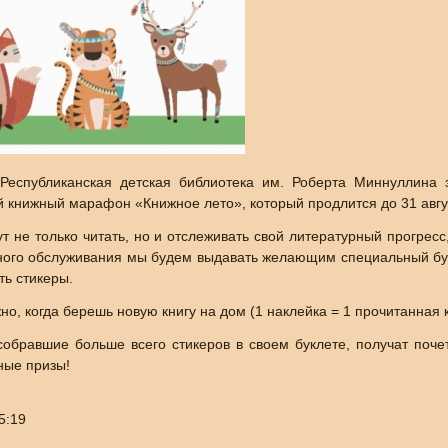
Республиканская детская библиотека им. Роберта Миннуллина 
 книжный марафон «Книжное лето», который продлится до 31 авгу
 не только читать, но и отслеживать свой литературный прогрес
иного обслуживания мы будем выдавать желающим специальный бук
ть стикеры.
о, когда берешь новую книгу на дом (1 наклейка = 1 прочитанная к
собравшие больше всего стикеров в своем буклете, получат поч
ные призы!
5:19