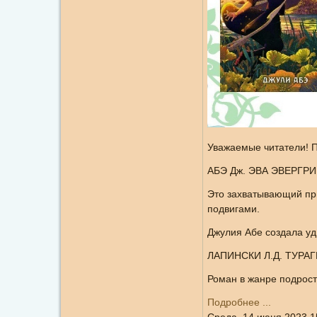
Уважаемые читатели! 
АБЭ Дж. ЭВА ЭВЕРГР
Это захватывающий пр
подвигами.
Джулия Абе создала у
ЛАПИНСКИ Л.Д. ТУРА
Роман в жанре подрост
Подробнее ...