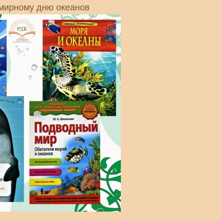
емирному дню океанов