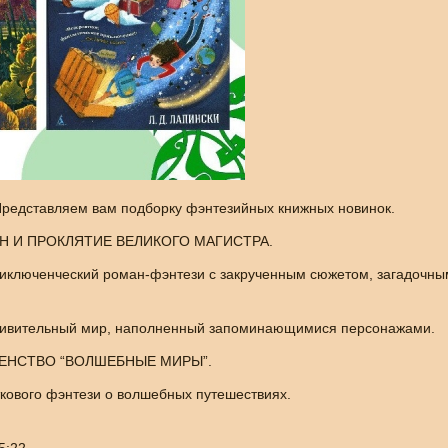
Представляем вам подборку фэнтезийных книжных новинок.
ИН И ПРОКЛЯТИЕ ВЕЛИКОГО МАГИСТРА.
иключенческий роман-фэнтези с закрученным сюжетом, загадочным
дивительный мир, наполненный запоминающимися персонажами.
ГЕНСТВО “ВОЛШЕБНЫЕ МИРЫ”.
кового фэнтези о волшебных путешествиях.