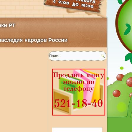
ки РТ
 наследия народов России