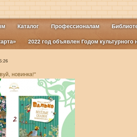
ям
Каталог
Профессионалам
Библиоте
карта»
2022 год объявлен Годом культурного
5:26
вуй, новинка!"