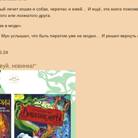
рый лечит кошек и собак, черепах и ежей… И ещё, эта книга помож
ого или лохматого друга.
ва в моде»
 Мун услышал, что быть пиратом уже не модно… И решил вернуть 
5:24
вуй, новинка!"