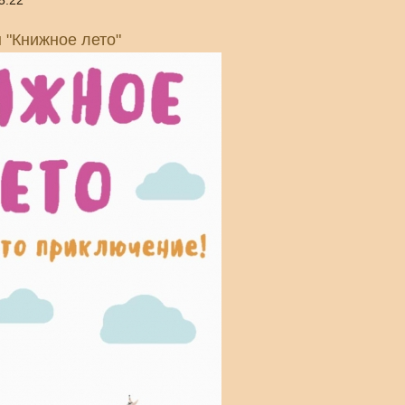
5:22
"Книжное лето"