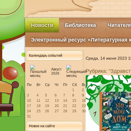
Новости
Библиотека
Читател
Электронный ресурс «Литературная 
Календарь событий
Среда, 14 июня 2023 1
Август
Рубрика: "Здравст
2026
Пн
Вт
Ср
Чт
Пт
Сб
Вс
1
2
3
4
5
6
7
8
9
10
11
12
13
14
15
16
17
18
19
20
21
22
23
24
25
26
27
28
29
30
31
Новое на сайте