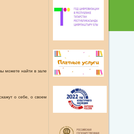
вы можете найти в зале
скажут о себе, о своем