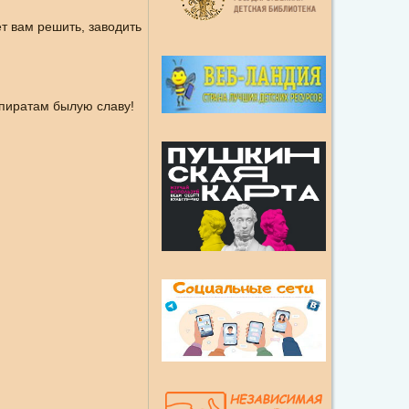
ет вам решить, заводить
пиратам былую славу!