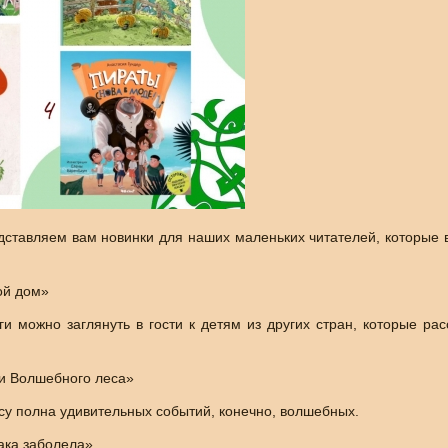
дставляем вам новинки для наших маленьких читателей, которые 
ой дом»
ги можно заглянуть в гости к детям из других стран, которые рас
ки Волшебного леса»
у полна удивительных событий, конечно, волшебных.
ака заболела»