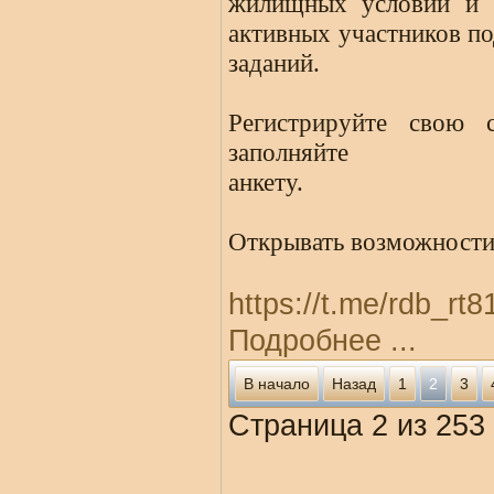
жилищных условий и 
активных участников п
заданий.
Регистрируйте свою 
заполняйте
анкету.
Открывать возможности 
https://t.me/rdb_rt
Подробнее ...
В начало
Назад
1
2
3
Страница 2 из 253