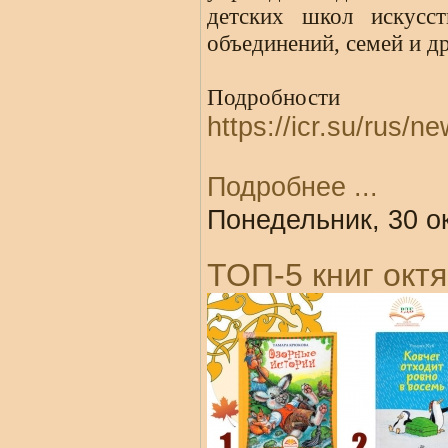
детских школ искусст
объединений, семей и др
Подробност
https://icr.su/rus
Подробнее ...
Понедельник, 30 о
ТОП-5 книг окт