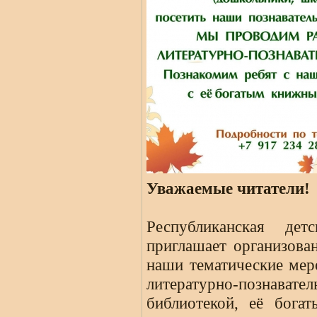
Уважаемые читатели!
Республиканская де
приглашает организова
наши тематические мер
литературно-познават
библиотекой, её бога