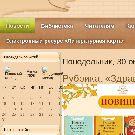
Новости
Библиотека
Читателям
Ка
Электронный ресурс «Литературная карта»
Календарь событий
Понедельник, 30 о
Август
Рубрика: «Здра
2026
Пн
Вт
Ср
Чт
Пт
Сб
Вс
1
2
3
4
5
6
7
8
9
10
11
12
13
14
15
16
17
18
19
20
21
22
23
24
25
26
27
28
29
30
31
Новое на сайте