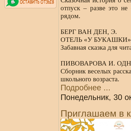
Сказочная история о се
отпуск – разве это не
рядом.
БЕРГ ВАН ДЕН, Э.
ОТЕЛЬ «У БУКАШКИ»
Забавная сказка для чита
ПИВОВАРОВА И. ОД
Сборник веселых расска
школьного возраста.
Подробнее ...
Понедельник, 30 о
Приглашаем в 