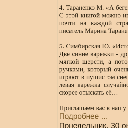
4. Тараненко М. «А беге
С этой книгой можно иг
почти на каждой стр
писатель Марина Таран
5. Симбирская Ю. «Ист
Две синие варежки - др
мягкой шерсти, а пот
ручками, который очен
играют в пушистом сне
левая варежка случайн
скорее отыскать её…
Приглашаем вас в нашу 
Подробнее ...
Понедельник, 30 о