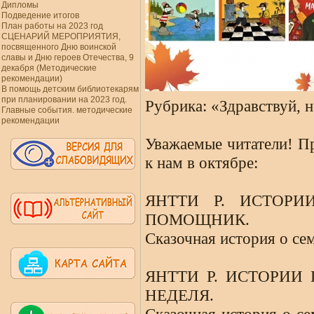
Дипломы
Подведение итогов
План работы на 2023 год
СЦЕНАРИЙ МЕРОПРИЯТИЯ,
посвященного Дню воинской
славы и Дню героев Отечества, 9
декабря (Методические
рекомендации)
В помощь детским библиотекарям
при планировании на 2023 год.
Рубрика: «Здравствуй, н
Главные события. методические
рекомендации
Уважаемые читатели! П
к нам в октябре:
ЯНТТИ Р. ИСТОР
ПОМОЩНИК.
Сказочная история о сем
ЯНТТИ Р. ИСТОРИИ
НЕДЕЛЯ.