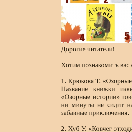
Дорогие читатели!
Хотим познакомить вас
1. Крюкова Т. «Озорные
Название книжки изв
«Озорные истории» гов
ни минуты не сидит н
забавные приключения.
2. Хуб У. «Ковчег отход