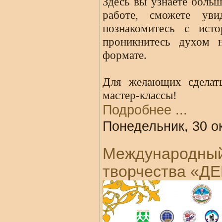
Здесь вы узнаете боль
работе, сможете ув
познакомитесь с ист
проникнитесь духом н
формате.
Для желающих сделать
мастер-классы!
Подробнее ...
Понедельник, 30 о
Международный
творчества «