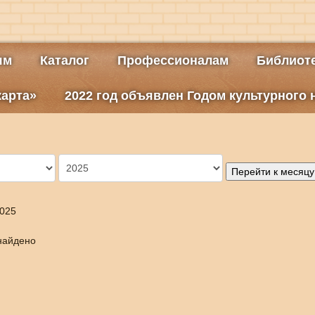
ям
Каталог
Профессионалам
Библиоте
карта»
2022 год объявлен Годом культурного
Перейти к месяцу
2025
найдено