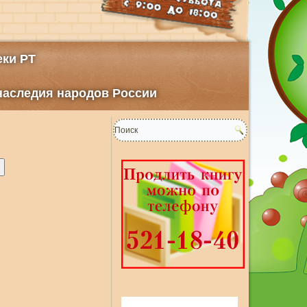
ки РТ
 наследия народов России