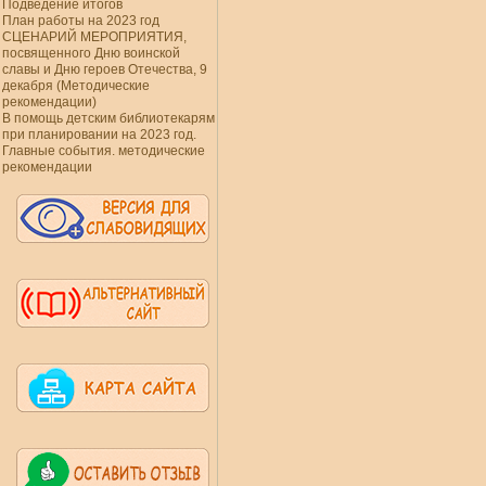
Подведение итогов
План работы на 2023 год
СЦЕНАРИЙ МЕРОПРИЯТИЯ,
посвященного Дню воинской
славы и Дню героев Отечества, 9
декабря (Методические
рекомендации)
В помощь детским библиотекарям
при планировании на 2023 год.
Главные события. методические
рекомендации