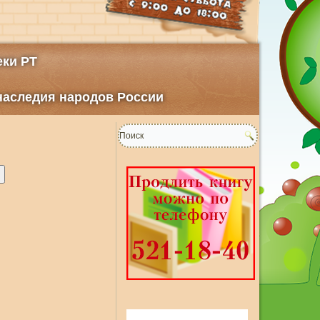
ки РТ
 наследия народов России