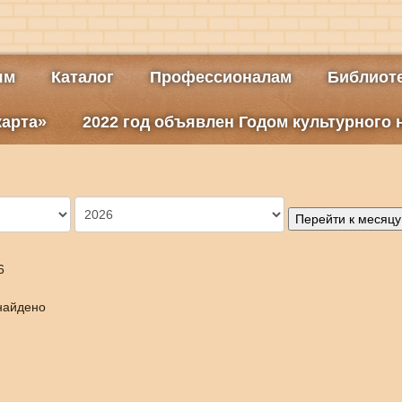
ям
Каталог
Профессионалам
Библиоте
карта»
2022 год объявлен Годом культурного
Перейти к месяцу
6
найдено