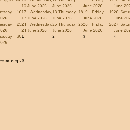
10 June 2026
June 2026
June 2026
June 20
uesday, 16
17
Wednesday,
18
Thursday, 18
19
Friday, 19
20
Satu
2026
17 June 2026
June 2026
June 2026
June 20
uesday, 23
24
Wednesday,
25
Thursday, 25
26
Friday, 26
27
Satu
2026
24 June 2026
June 2026
June 2026
June 20
uesday, 30
1
2
3
4
2026
ех категорий