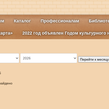
ям
Каталог
Профессионалам
Библиоте
карта»
2022 год объявлен Годом культурного
Перейти к месяцу
6
найдено