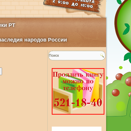
ки РТ
 наследия народов России