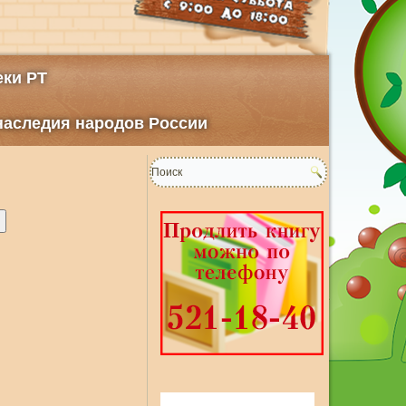
ки РТ
 наследия народов России