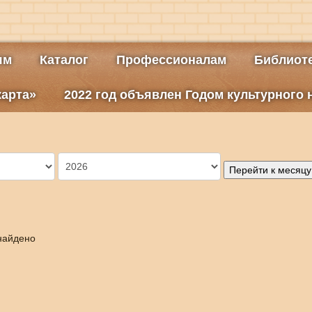
ям
Каталог
Профессионалам
Библиоте
карта»
2022 год объявлен Годом культурного
Перейти к месяцу
найдено