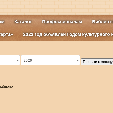
ям
Каталог
Профессионалам
Библиоте
карта»
2022 год объявлен Годом культурного
Перейти к месяцу
6
найдено