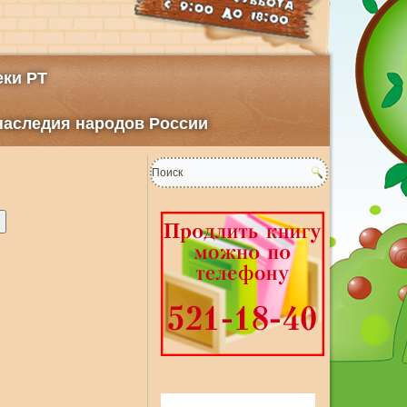
ки РТ
 наследия народов России