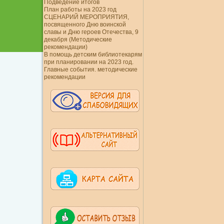
Подведение итогов
План работы на 2023 год
СЦЕНАРИЙ МЕРОПРИЯТИЯ,
посвященного Дню воинской
славы и Дню героев Отечества, 9
декабря (Методические
рекомендации)
В помощь детским библиотекарям
при планировании на 2023 год.
Главные события. методические
рекомендации