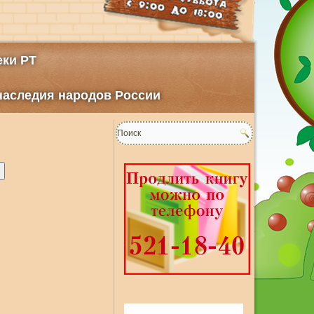
ки РТ
 наследия народов России