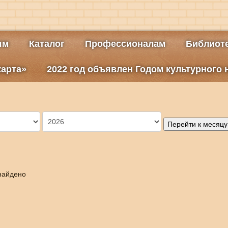
ям
Каталог
Профессионалам
Библиоте
карта»
2022 год объявлен Годом культурного
Перейти к месяцу
найдено