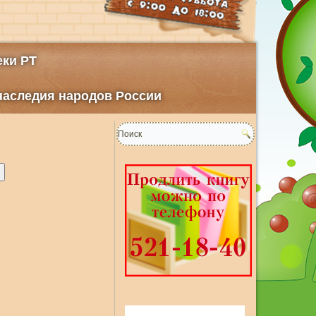
ки РТ
 наследия народов России