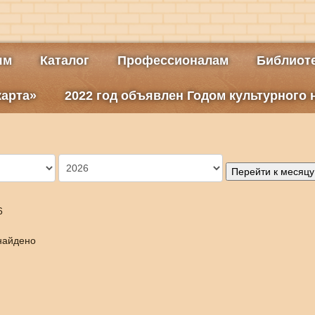
ям
Каталог
Профессионалам
Библиоте
карта»
2022 год объявлен Годом культурного
Перейти к месяцу
6
найдено